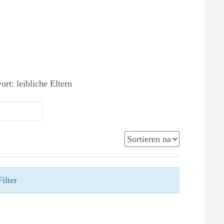
ort: leibliche Eltern
ilter