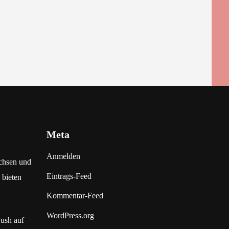
Meta
Anmelden
chsen und
Eintrags-Feed
 bieten
Kommentar-Feed
WordPress.org
Push auf