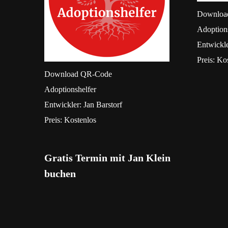
Downloa
Adoption
Entwickl
Preis:
Kos
Download
QR-Code
‎Adoptionshelfer
Entwickler:
Jan Barstorf
Preis:
Kostenlos
Gratis Termin mit Jan Klein
buchen