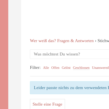
Wer weiß das? Fragen & Antworten
›
Stichw
Filter:
Alle
Offen
Gelöst
Geschlossen
Unanswered
Leider passte nichts zu dem verwendeten F
Stelle eine Frage