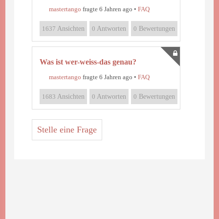
mastertango
fragte 6 Jahren ago
•
FAQ
1637
Ansichten
0
Antworten
0
Bewertungen
Was ist wer-weiss-das genau?
mastertango
fragte 6 Jahren ago
•
FAQ
1683
Ansichten
0
Antworten
0
Bewertungen
Stelle eine Frage