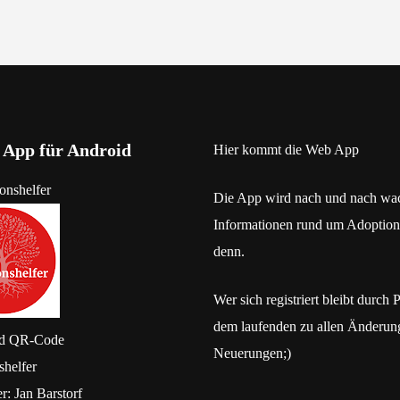
 App für Android
Hier kommt die Web App
Die App wird nach und nach wa
Informationen rund um Adoption
denn.
Wer sich registriert bleibt durch 
dem laufenden zu allen Änderun
d
QR-Code
Neuerungen;)
shelfer
er:
Jan Barstorf