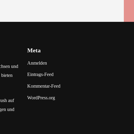
Meta
Anmelden
chsen und
Eintrags-Feed
 bieten
Kommentar-Feed
WordPress.org
Push auf
gen und