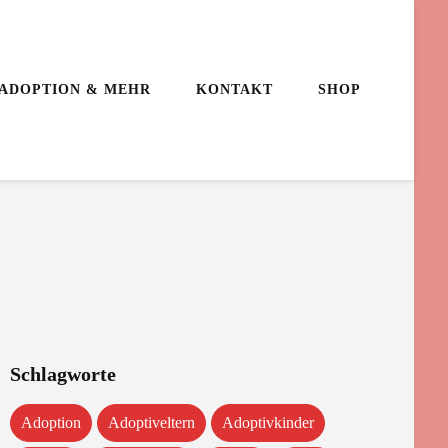
ADOPTION & MEHR
KONTAKT
SHOP
Schlagworte
Adoption
Adoptiveltern
Adoptivkinder