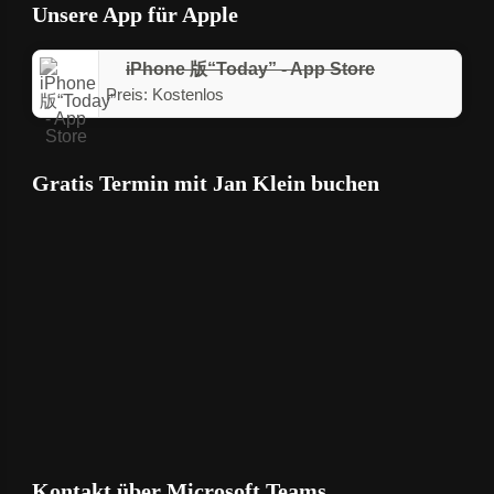
Unsere App für Apple
iPhone 版“Today” - App Store
Preis:
Kostenlos
Gratis Termin mit Jan Klein buchen
Kontakt über Microsoft Teams